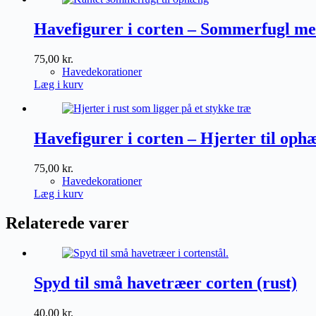
Havefigurer i corten – Sommerfugl med
75,00
kr.
Havedekorationer
Læg i kurv
Havefigurer i corten – Hjerter til ophæ
75,00
kr.
Havedekorationer
Læg i kurv
Relaterede varer
Spyd til små havetræer corten (rust)
40,00
kr.