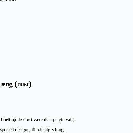
hæng (rust)
bbelt hjerte i rust være det oplagte valg.
 specielt designet til udendørs brug.