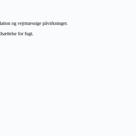
kulation og vejrmæssige påvirkninger.
sættelse for fugt.