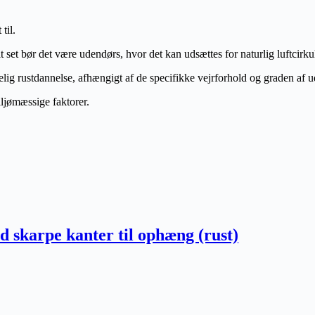
til.
deelt set bør det være udendørs, hvor det kan udsættes for naturlig luftcir
elig rustdannelse, afhængigt af de specifikke vejrforhold og graden af ud
iljømæssige faktorer.
 skarpe kanter til ophæng (rust)