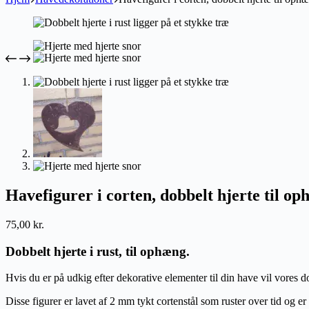
Havefigurer i corten, dobbelt hjerte til op
75,00
kr.
Dobbelt hjerte i rust, til ophæng.
Hvis du er på udkig efter dekorative elementer til din have vil vores do
Di
sse figurer er lavet af 2 mm tykt cortenstål som ruster over tid og er