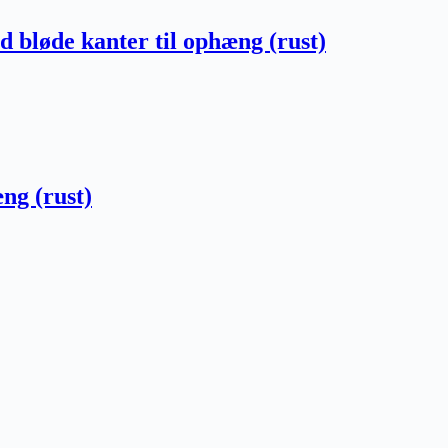
 bløde kanter til ophæng (rust)
ng (rust)