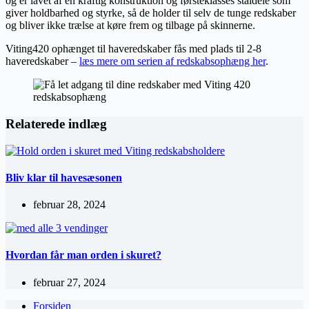
og er lavet af en kraftig konstruktion og førsteklasses ståldele som
giver holdbarhed og styrke, så de holder til selv de tunge redskaber
og bliver ikke trælse at køre frem og tilbage på skinnerne.
Viting420 ophænget til haveredskaber fås med plads til 2-8
haveredskaber –
læs mere om serien af redskabsophæng her
.
Relaterede indlæg
Bliv klar til havesæsonen
februar 28, 2024
Hvordan får man orden i skuret?
februar 27, 2024
Forsiden